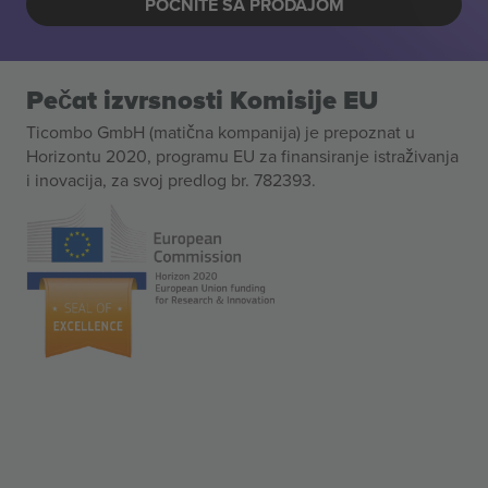
POČNITE SA PRODAJOM
Pečat izvrsnosti Komisije EU
Ticombo GmbH (matična kompanija) je prepoznat u
Horizontu 2020, programu EU za finansiranje istraživanja
i inovacija, za svoj predlog br. 782393.