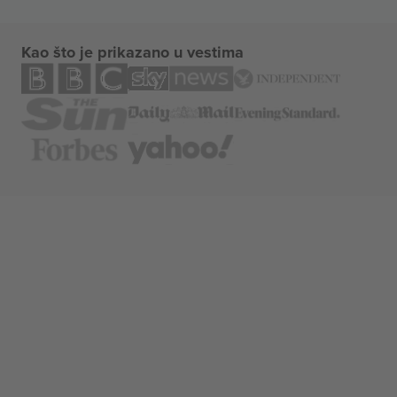
Kao što je prikazano u vestima