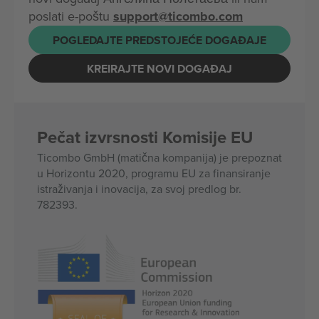
poslati e-poštu
support@ticombo.com
POGLEDAJTE PREDSTOJEĆE DOGAĐAJE
KREIRAJTE NOVI DOGAĐAJ
Pečat izvrsnosti Komisije EU
Ticombo GmbH (matična kompanija) je prepoznat
u Horizontu 2020, programu EU za finansiranje
istraživanja i inovacija, za svoj predlog br.
782393.