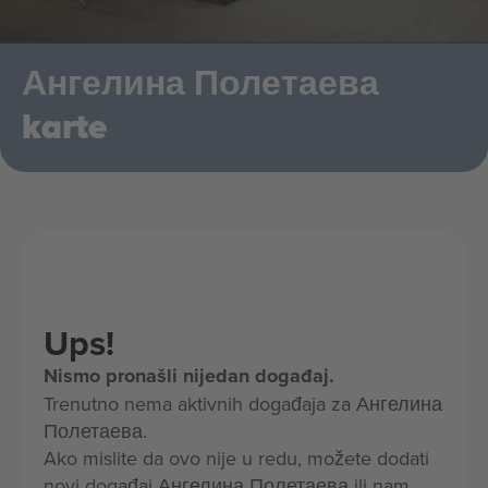
Ангелина Полетаева
karte
Ups!
Nismo pronašli nijedan događaj.
Trenutno nema aktivnih događaja za Ангелина
Полетаева.
Ako mislite da ovo nije u redu, možete dodati
novi događaj Ангелина Полетаева ili nam