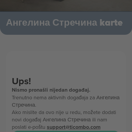
Ангелина Стречина karte
Ups!
Nismo pronašli nijedan događaj.
Trenutno nema aktivnih događaja za Ангелина
Стречина.
Ako mislite da ovo nije u redu, možete dodati
novi događaj Ангелина Стречина ili nam
poslati e-poštu
support@ticombo.com