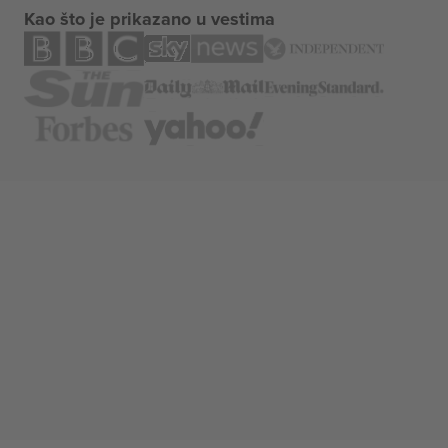
Kao što je prikazano u vestima