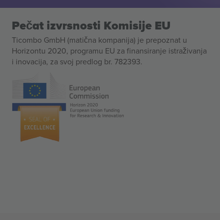
Pečat izvrsnosti Komisije EU
Ticombo GmbH (matična kompanija) je prepoznat u
Horizontu 2020, programu EU za finansiranje istraživanja
i inovacija, za svoj predlog br. 782393.