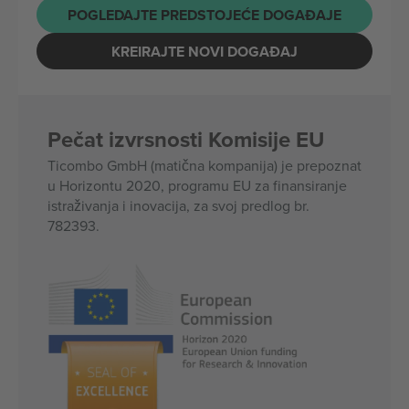
POGLEDAJTE PREDSTOJEĆE DOGAĐAJE
KREIRAJTE NOVI DOGAĐAJ
Pečat izvrsnosti Komisije EU
Ticombo GmbH (matična kompanija) je prepoznat
u Horizontu 2020, programu EU za finansiranje
istraživanja i inovacija, za svoj predlog br.
782393.