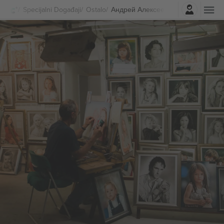
Najavite se
Specijalni Događaji
Ostalo
Андрей Алексеев Karte