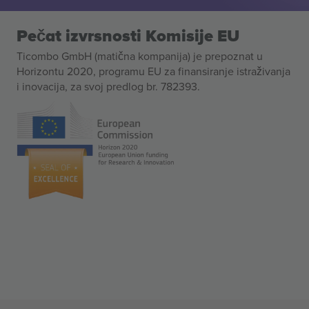
Pečat izvrsnosti Komisije EU
Ticombo GmbH (matična kompanija) je prepoznat u
Horizontu 2020, programu EU za finansiranje istraživanja
i inovacija, za svoj predlog br. 782393.