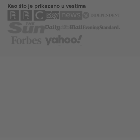
Kao što je prikazano u vestima