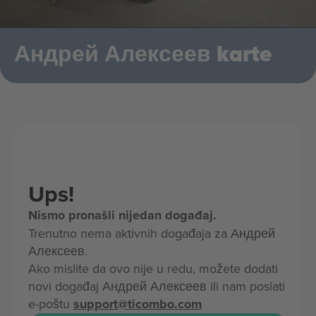
Андрей Алексеев karte
Ups!
Nismo pronašli nijedan događaj.
Trenutno nema aktivnih događaja za Андрей
Алексеев.
Ako mislite da ovo nije u redu, možete dodati
novi događaj Андрей Алексеев ili nam poslati
e-poštu
support@ticombo.com