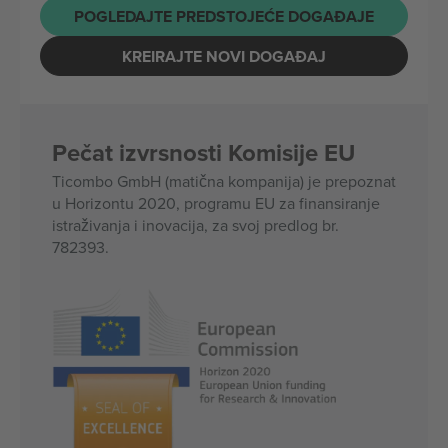
POGLEDAJTE PREDSTOJEĆE DOGAĐAJE
KREIRAJTE NOVI DOGAĐAJ
Pečat izvrsnosti Komisije EU
Ticombo GmbH (matična kompanija) je prepoznat
u Horizontu 2020, programu EU za finansiranje
istraživanja i inovacija, za svoj predlog br.
782393.