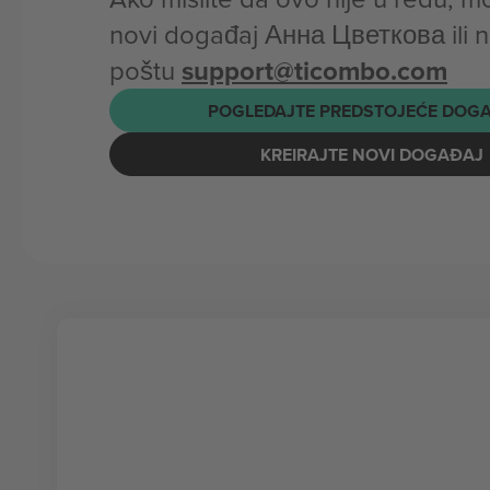
novi događaj Анна Цветкова ili n
poštu
support@ticombo.com
POGLEDAJTE PREDSTOJEĆE DOG
KREIRAJTE NOVI DOGAĐAJ