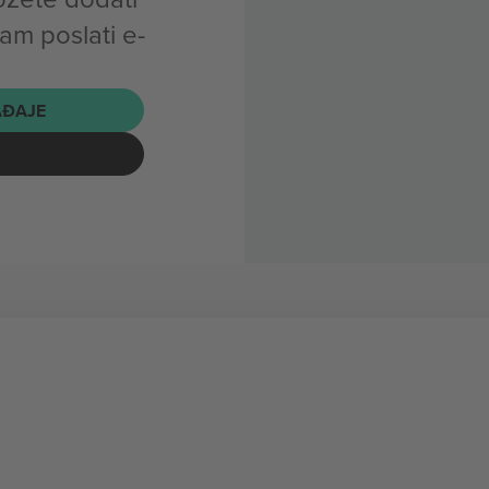
am poslati e-
AĐAJE