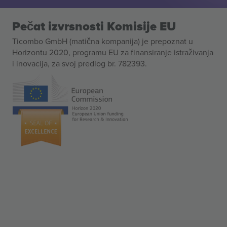
Pečat izvrsnosti Komisije EU
Ticombo GmbH (matična kompanija) je prepoznat u
Horizontu 2020, programu EU za finansiranje istraživanja
i inovacija, za svoj predlog br. 782393.