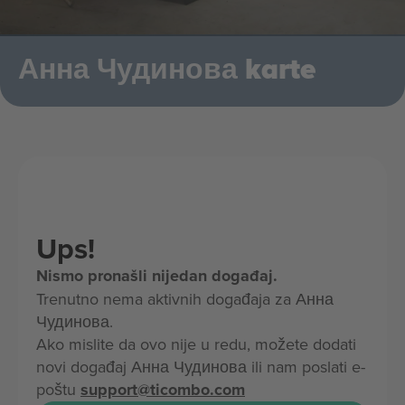
Анна Чудинова karte
Ups!
Nismo pronašli nijedan događaj.
Trenutno nema aktivnih događaja za Анна
Чудинова.
Ako mislite da ovo nije u redu, možete dodati
novi događaj Анна Чудинова ili nam poslati e-
poštu
support@ticombo.com