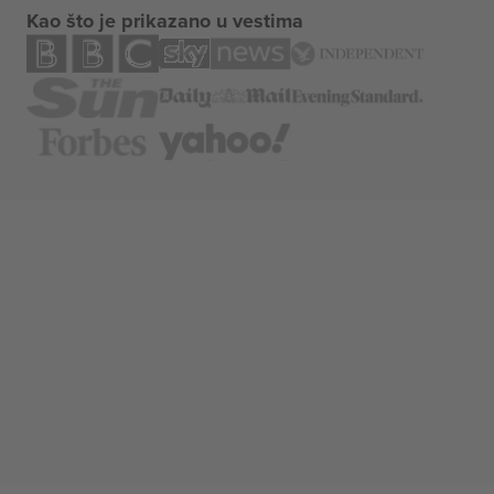
Kao što je prikazano u vestima