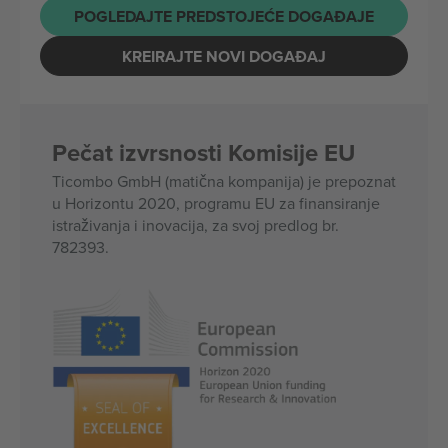
POGLEDAJTE PREDSTOJEĆE DOGAĐAJE
KREIRAJTE NOVI DOGAĐAJ
Pečat izvrsnosti Komisije EU
Ticombo GmbH (matična kompanija) je prepoznat
u Horizontu 2020, programu EU za finansiranje
istraživanja i inovacija, za svoj predlog br.
782393.