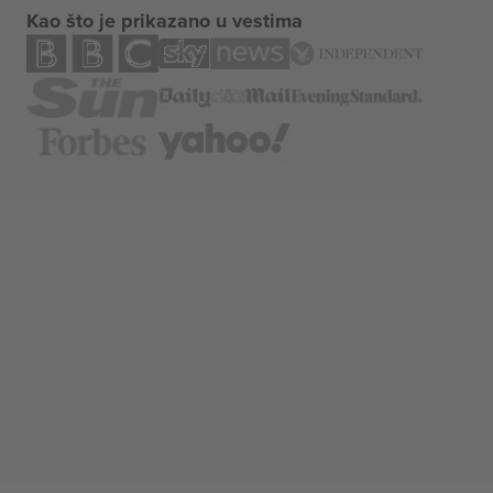
Kao što je prikazano u vestima