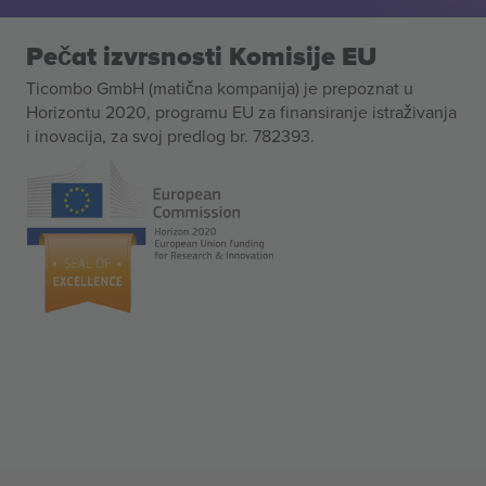
Pečat izvrsnosti Komisije EU
Ticombo GmbH (matična kompanija) je prepoznat u
Horizontu 2020, programu EU za finansiranje istraživanja
i inovacija, za svoj predlog br. 782393.