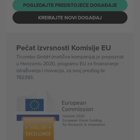
POGLEDAJTE PREDSTOJEĆE DOGAĐAJE
KREIRAJTE NOVI DOGAĐAJ
Pečat izvrsnosti Komisije EU
Ticombo GmbH (matična kompanija) je prepoznat
u Horizontu 2020, programu EU za finansiranje
istraživanja i inovacija, za svoj predlog br.
782393.