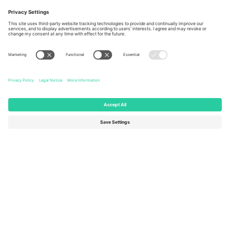
Berlin, Germany
London, EC1V 1AW, United
Kingdom
United States
Switzerland
131 Continental Dr, Suite 305,
Dorfstrasse 52a, 6390
Newark, Delaware 19713, United
Engelberg, Switzerland
States
Bulgaria
United Arab Emirates
Regus Sofia City West, bul
UAE Dubai Silicon Oasis, DDP
Totleben 53-55, 1606 Sofia,
Building A1, Office 302, Dubai,
Bulgaria
United Arab Emirates
Mexico
Av Chapultepec 360, Roma
Norte, Cuauhtémoc, 06700
Ciudad de México, CDMX,
Mexico
Pravna lica platforme mogu se razlikovati u zavisnosti od lokacije,