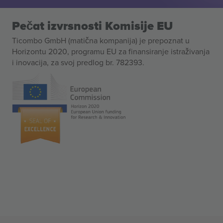
Pečat izvrsnosti Komisije EU
Ticombo GmbH (matična kompanija) je prepoznat u
Horizontu 2020, programu EU za finansiranje istraživanja
i inovacija, za svoj predlog br. 782393.