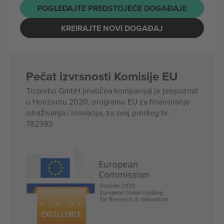
POGLEDAJTE PREDSTOJEĆE DOGAĐAJE
KREIRAJTE NOVI DOGAĐAJ
Pečat izvrsnosti Komisije EU
Ticombo GmbH (matična kompanija) je prepoznat
u Horizontu 2020, programu EU za finansiranje
istraživanja i inovacija, za svoj predlog br.
782393.