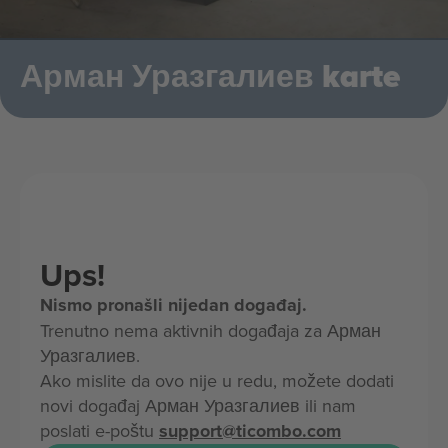
Арман Уразгалиев karte
Ups!
Nismo pronašli nijedan događaj.
Trenutno nema aktivnih događaja za Арман
Уразгалиев.
Ako mislite da ovo nije u redu, možete dodati
novi događaj Арман Уразгалиев ili nam
poslati e-poštu
support@ticombo.com