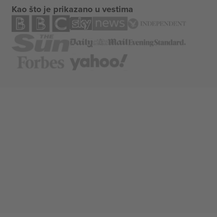
Kao što je prikazano u vestima