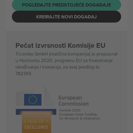
POGLEDAJTE PREDSTOJEĆE DOGAĐAJE
KREIRAJTE NOVI DOGAĐAJ
Pečat izvrsnosti Komisije EU
Ticombo GmbH (matična kompanija) je prepoznat
u Horizontu 2020, programu EU za finansiranje
istraživanja i inovacija, za svoj predlog br.
782393.