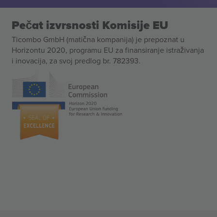
Pečat izvrsnosti Komisije EU
Ticombo GmbH (matična kompanija) je prepoznat u
Horizontu 2020, programu EU za finansiranje istraživanja
i inovacija, za svoj predlog br. 782393.