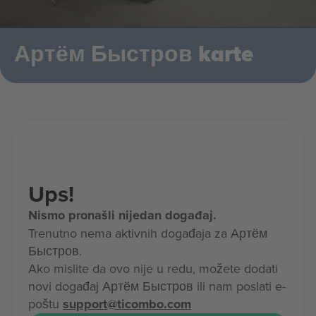
Артём Быстров karte
Ups!
Nismo pronašli nijedan događaj.
Trenutno nema aktivnih događaja za Артём
Быстров.
Ako mislite da ovo nije u redu, možete dodati
novi događaj Артём Быстров ili nam poslati e-
poštu
support@ticombo.com