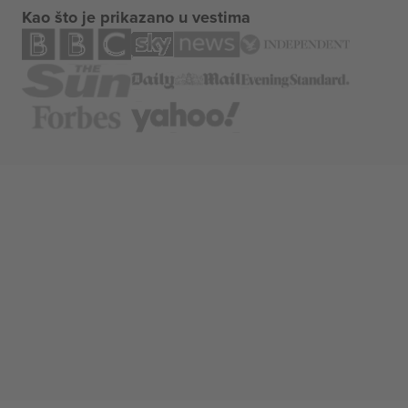
Kao što je prikazano u vestima