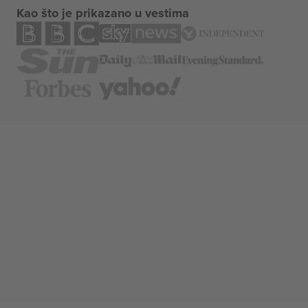
Kao što je prikazano u vestima