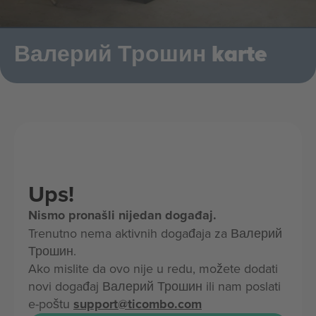
Валерий Трошин karte
Ups!
Nismo pronašli nijedan događaj.
Trenutno nema aktivnih događaja za Валерий
Трошин.
Ako mislite da ovo nije u redu, možete dodati
novi događaj Валерий Трошин ili nam poslati
e-poštu
support@ticombo.com