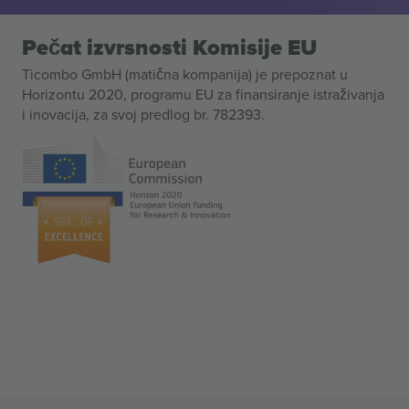
Pečat izvrsnosti Komisije EU
Ticombo GmbH (matična kompanija) je prepoznat u
Horizontu 2020, programu EU za finansiranje istraživanja
i inovacija, za svoj predlog br. 782393.