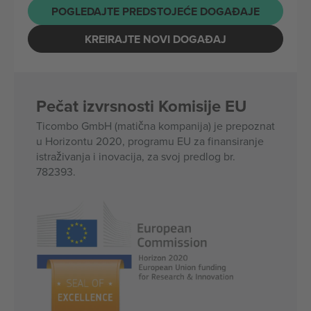
POGLEDAJTE PREDSTOJEĆE DOGAĐAJE
KREIRAJTE NOVI DOGAĐAJ
Pečat izvrsnosti Komisije EU
Ticombo GmbH (matična kompanija) je prepoznat
u Horizontu 2020, programu EU za finansiranje
istraživanja i inovacija, za svoj predlog br.
782393.