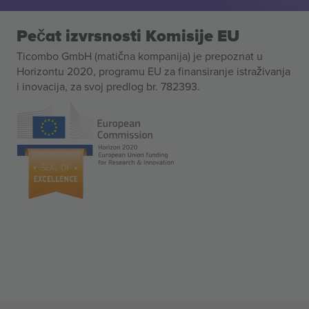
Pečat izvrsnosti Komisije EU
Ticombo GmbH (matična kompanija) je prepoznat u
Horizontu 2020, programu EU za finansiranje istraživanja
i inovacija, za svoj predlog br. 782393.