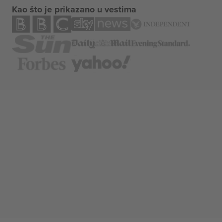
Kao što je prikazano u vestima