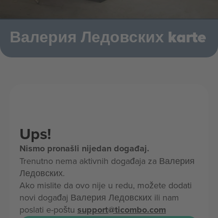
Валерия Ледовских karte
Ups!
Nismo pronašli nijedan događaj.
Trenutno nema aktivnih događaja za Валерия
Ледовских.
Ako mislite da ovo nije u redu, možete dodati
novi događaj Валерия Ледовских ili nam
poslati e-poštu
support@ticombo.com