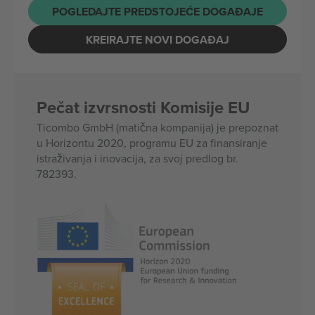
POGLEDAJTE PREDSTOJEĆE DOGAĐAJE
KREIRAJTE NOVI DOGAĐAJ
Pečat izvrsnosti Komisije EU
Ticombo GmbH (matična kompanija) je prepoznat
u Horizontu 2020, programu EU za finansiranje
istraživanja i inovacija, za svoj predlog br.
782393.