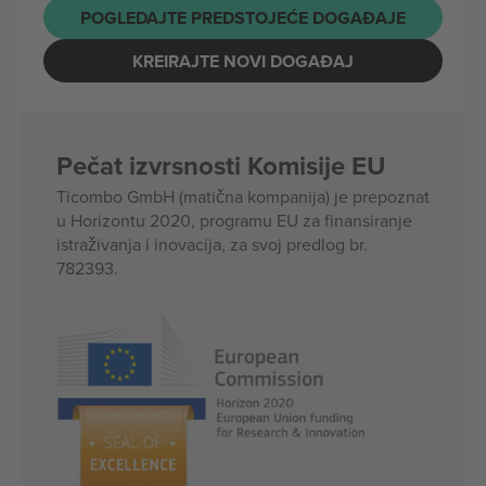
POGLEDAJTE PREDSTOJEĆE DOGAĐAJE
KREIRAJTE NOVI DOGAĐAJ
Pečat izvrsnosti Komisije EU
Ticombo GmbH (matična kompanija) je prepoznat
u Horizontu 2020, programu EU za finansiranje
istraživanja i inovacija, za svoj predlog br.
782393.