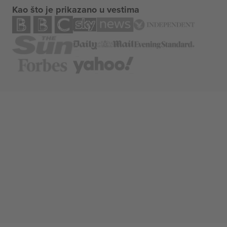
Kao što je prikazano u vestima