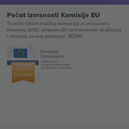
Pečat izvrsnosti Komisije EU
Ticombo GmbH (matična kompanija) je prepoznat u
Horizontu 2020, programu EU za finansiranje istraživanja
i inovacija, za svoj predlog br. 782393.