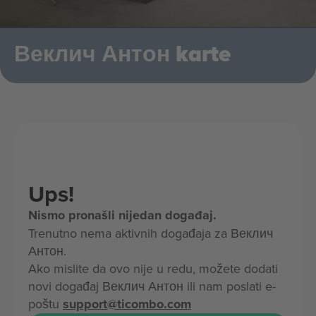
Веклич Антон karte
Ups!
Nismo pronašli nijedan događaj.
Trenutno nema aktivnih događaja za Веклич
Антон.
Ako mislite da ovo nije u redu, možete dodati
novi događaj Веклич Антон ili nam poslati e-
poštu
support@ticombo.com