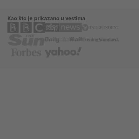
Kao što je prikazano u vestima