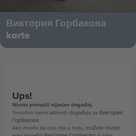
Виктория Горбакова
karte
Ups!
Nismo pronašli nijedan događaj.
Trenutno nema aktivnih događaja za Виктория
Горбакова.
Ako mislite da ovo nije u redu, možete dodati
novi događaj Виктория Горбакова ili nam