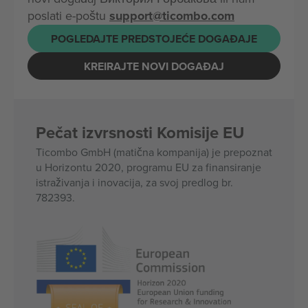
poslati e-poštu
support@ticombo.com
POGLEDAJTE PREDSTOJEĆE DOGAĐAJE
KREIRAJTE NOVI DOGAĐAJ
Pečat izvrsnosti Komisije EU
Ticombo GmbH (matična kompanija) je prepoznat
u Horizontu 2020, programu EU za finansiranje
istraživanja i inovacija, za svoj predlog br.
782393.