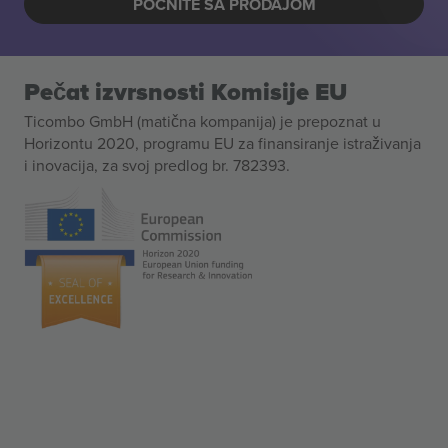
POČNITE SA PRODAJOM
Pečat izvrsnosti Komisije EU
Ticombo GmbH (matična kompanija) je prepoznat u
Horizontu 2020, programu EU za finansiranje istraživanja
i inovacija, za svoj predlog br. 782393.