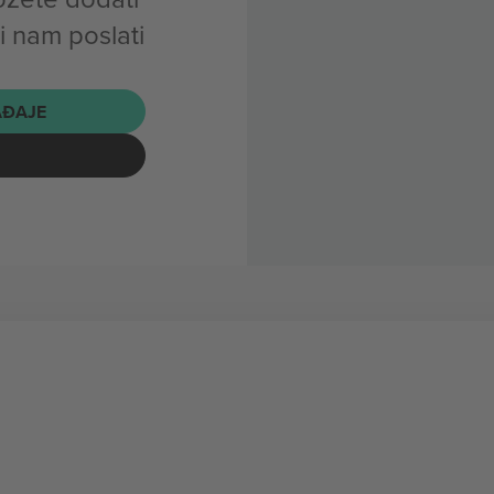
i nam poslati
AĐAJE