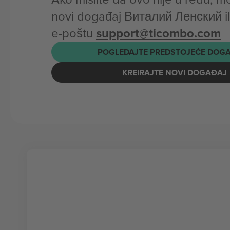
novi događaj Виталий Ленский il
e-poštu
support@ticombo.com
POGLEDAJTE PREDSTOJEĆE DOG
KREIRAJTE NOVI DOGAĐAJ