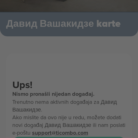
Давид Вашакидзе karte
Ups!
Nismo pronašli nijedan događaj.
Trenutno nema aktivnih događaja za Давид
Вашакидзе.
Ako mislite da ovo nije u redu, možete dodati
novi događaj Давид Вашакидзе ili nam poslati
e-poštu
support@ticombo.com