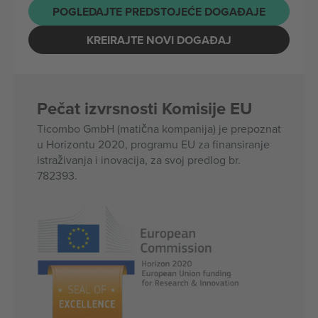
POGLEDAJTE PREDSTOJEĆE DOGAĐAJE
KREIRAJTE NOVI DOGAĐAJ
Pečat izvrsnosti Komisije EU
Ticombo GmbH (matična kompanija) je prepoznat
u Horizontu 2020, programu EU za finansiranje
istraživanja i inovacija, za svoj predlog br.
782393.