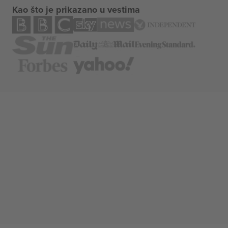
Kao što je prikazano u vestima