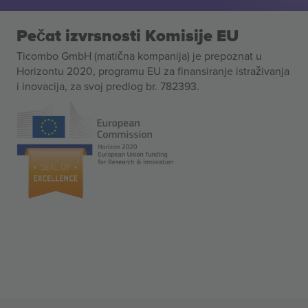
Pečat izvrsnosti Komisije EU
Ticombo GmbH (matična kompanija) je prepoznat u
Horizontu 2020, programu EU za finansiranje istraživanja
i inovacija, za svoj predlog br. 782393.