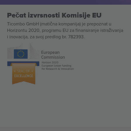
Pečat izvrsnosti Komisije EU
Ticombo GmbH (matična kompanija) je prepoznat u
Horizontu 2020, programu EU za finansiranje istraživanja
i inovacija, za svoj predlog br. 782393.