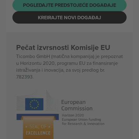
POGLEDAJTE PREDSTOJEĆE DOGAĐAJE
KREIRAJTE NOVI DOGAĐAJ
Pečat izvrsnosti Komisije EU
Ticombo GmbH (matična kompanija) je prepoznat
u Horizontu 2020, programu EU za finansiranje
istraživanja i inovacija, za svoj predlog br.
782393.