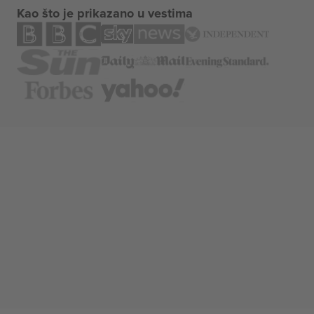
Kao što je prikazano u vestima