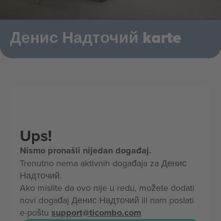
Денис Надточий karte
Ups!
Nismo pronašli nijedan događaj.
Trenutno nema aktivnih događaja za Денис
Надточий.
Ako mislite da ovo nije u redu, možete dodati
novi događaj Денис Надточий ili nam poslati
e-poštu
support@ticombo.com