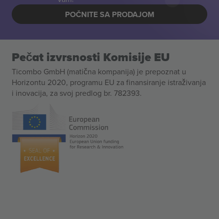
POČNITE SA PRODAJOM
Pečat izvrsnosti Komisije EU
Ticombo GmbH (matična kompanija) je prepoznat u
Horizontu 2020, programu EU za finansiranje istraživanja
i inovacija, za svoj predlog br. 782393.