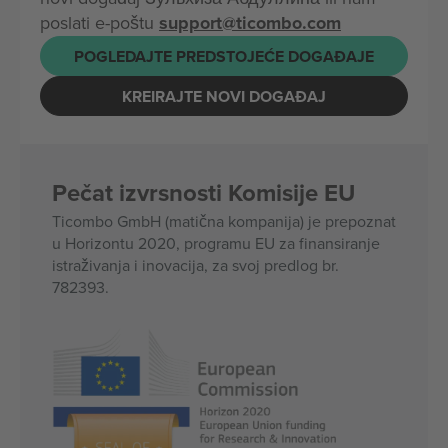
poslati e-poštu
support@ticombo.com
POGLEDAJTE PREDSTOJEĆE DOGAĐAJE
KREIRAJTE NOVI DOGAĐAJ
Pečat izvrsnosti Komisije EU
Ticombo GmbH (matična kompanija) je prepoznat
u Horizontu 2020, programu EU za finansiranje
istraživanja i inovacija, za svoj predlog br.
782393.