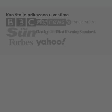
Kao što je prikazano u vestima