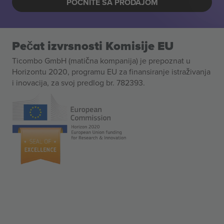
POČNITE SA PRODAJOM
Pečat izvrsnosti Komisije EU
Ticombo GmbH (matična kompanija) je prepoznat u
Horizontu 2020, programu EU za finansiranje istraživanja
i inovacija, za svoj predlog br. 782393.