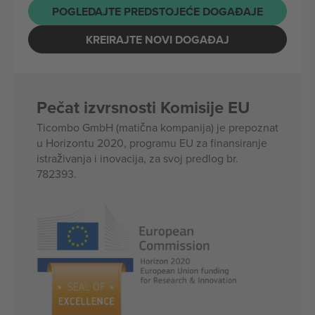
POGLEDAJTE PREDSTOJEĆE DOGAĐAJE
KREIRAJTE NOVI DOGAĐAJ
Pečat izvrsnosti Komisije EU
Ticombo GmbH (matična kompanija) je prepoznat
u Horizontu 2020, programu EU za finansiranje
istraživanja i inovacija, za svoj predlog br.
782393.