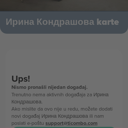
Ирина Кондрашова karte
Ups!
Nismo pronašli nijedan događaj.
Trenutno nema aktivnih događaja za Ирина
Кондрашова.
Ako mislite da ovo nije u redu, možete dodati
novi događaj Ирина Кондрашова ili nam
poslati e-poštu
support@ticombo.com