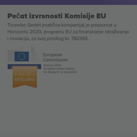
Pečat izvrsnosti Komisije EU
Ticombo GmbH (matična kompanija) je prepoznat u
Horizontu 2020, programu EU za finansiranje istraživanja
i inovacija, za svoj predlog br. 782393.