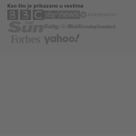
Kao što je prikazano u vestima