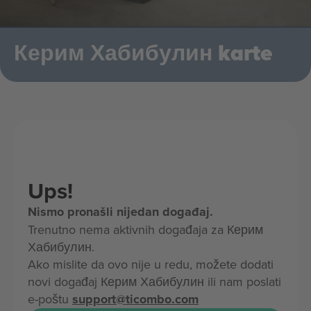
Керим Хабибулин karte
Ups!
Nismo pronašli nijedan događaj.
Trenutno nema aktivnih događaja za Керим
Хабибулин.
Ako mislite da ovo nije u redu, možete dodati
novi događaj Керим Хабибулин ili nam poslati
e-poštu
support@ticombo.com