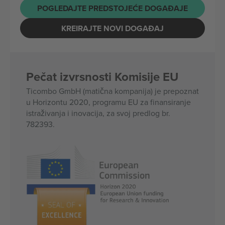
POGLEDAJTE PREDSTOJEĆE DOGAĐAJE
KREIRAJTE NOVI DOGAĐAJ
Pečat izvrsnosti Komisije EU
Ticombo GmbH (matična kompanija) je prepoznat
u Horizontu 2020, programu EU za finansiranje
istraživanja i inovacija, za svoj predlog br.
782393.