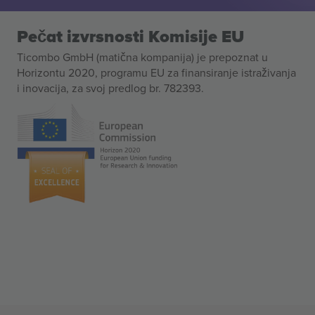
Pečat izvrsnosti Komisije EU
Ticombo GmbH (matična kompanija) je prepoznat u
Horizontu 2020, programu EU za finansiranje istraživanja
i inovacija, za svoj predlog br. 782393.