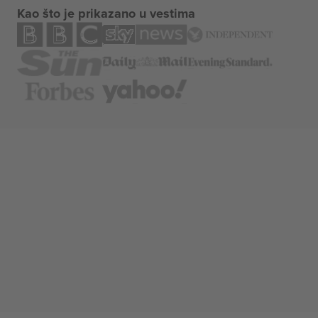
Kao što je prikazano u vestima