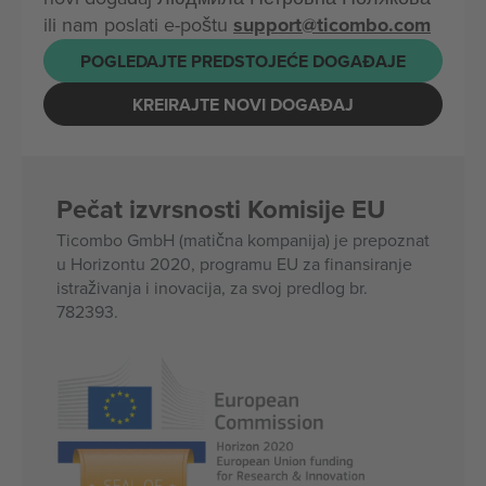
ili nam poslati e-poštu
support@ticombo.com
POGLEDAJTE PREDSTOJEĆE DOGAĐAJE
KREIRAJTE NOVI DOGAĐAJ
Pečat izvrsnosti Komisije EU
Ticombo GmbH (matična kompanija) je prepoznat
u Horizontu 2020, programu EU za finansiranje
istraživanja i inovacija, za svoj predlog br.
782393.