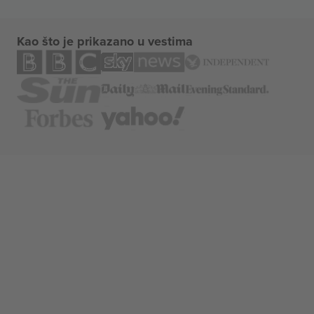
Kao što je prikazano u vestima