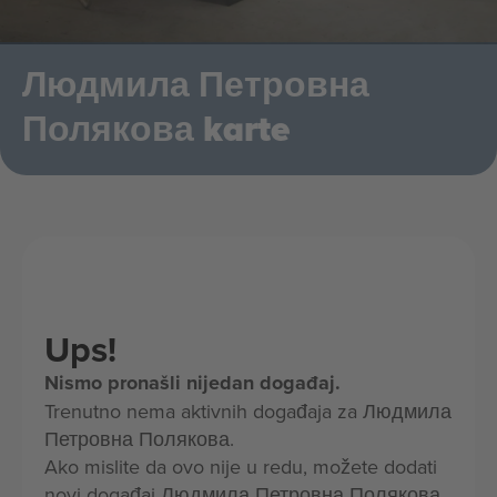
Людмила Петровна
Полякова karte
Ups!
Nismo pronašli nijedan događaj.
Trenutno nema aktivnih događaja za Людмила
Петровна Полякова.
Ako mislite da ovo nije u redu, možete dodati
novi događaj Людмила Петровна Полякова