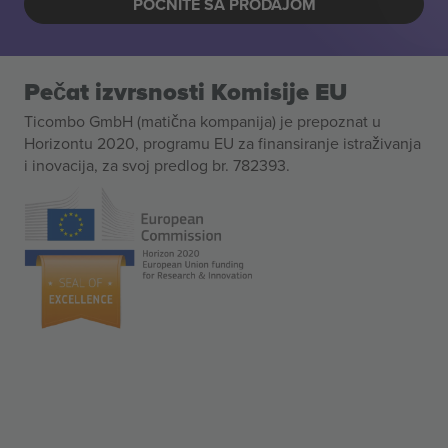
POČNITE SA PRODAJOM
Pečat izvrsnosti Komisije EU
Ticombo GmbH (matična kompanija) je prepoznat u
Horizontu 2020, programu EU za finansiranje istraživanja
i inovacija, za svoj predlog br. 782393.