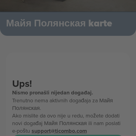
Майя Полянская karte
Ups!
Nismo pronašli nijedan događaj.
Trenutno nema aktivnih događaja za Майя
Полянская.
Ako mislite da ovo nije u redu, možete dodati
novi događaj Майя Полянская ili nam poslati
e-poštu
support@ticombo.com