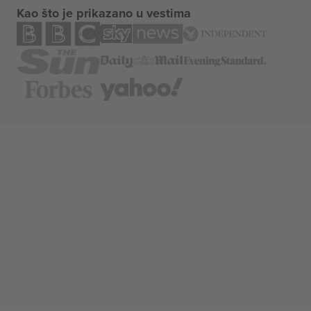
Kao što je prikazano u vestima