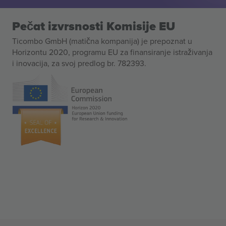
Pečat izvrsnosti Komisije EU
Ticombo GmbH (matična kompanija) je prepoznat u
Horizontu 2020, programu EU za finansiranje istraživanja
i inovacija, za svoj predlog br. 782393.