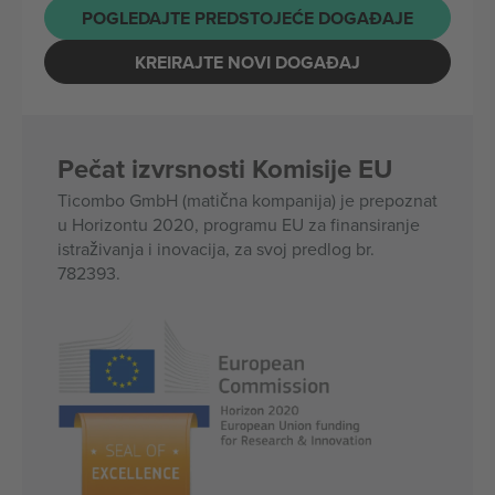
POGLEDAJTE PREDSTOJEĆE DOGAĐAJE
KREIRAJTE NOVI DOGAĐAJ
Pečat izvrsnosti Komisije EU
Ticombo GmbH (matična kompanija) je prepoznat
u Horizontu 2020, programu EU za finansiranje
istraživanja i inovacija, za svoj predlog br.
782393.