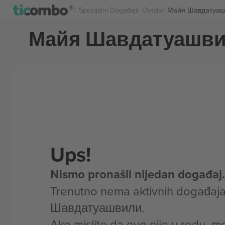
Specijalni Događaji
Ostalo
Майя Шавдатуашв
Майя Шавдатуашви
Ups!
Nismo pronašli nijedan događaj.
Trenutno nema aktivnih događaj
Шавдатуашвили.
Ako mislite da ovo nije u redu, m