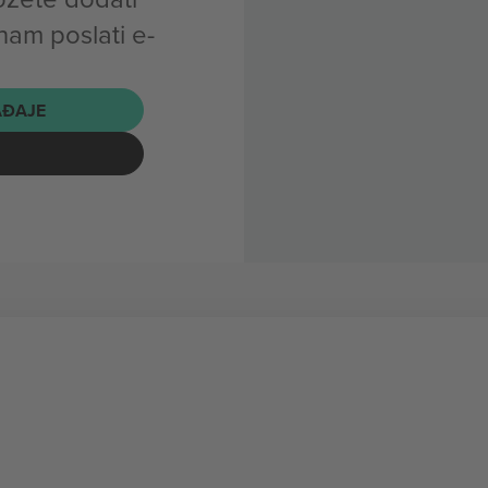
nam poslati e-
AĐAJE