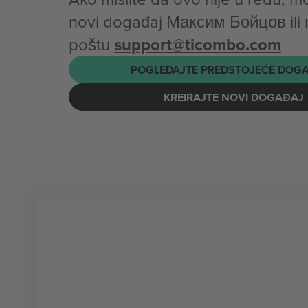
novi događaj Максим Бойцов ili 
poštu
support@ticombo.com
POGLEDAJTE PREDSTOJEĆE DOG
KREIRAJTE NOVI DOGAĐAJ