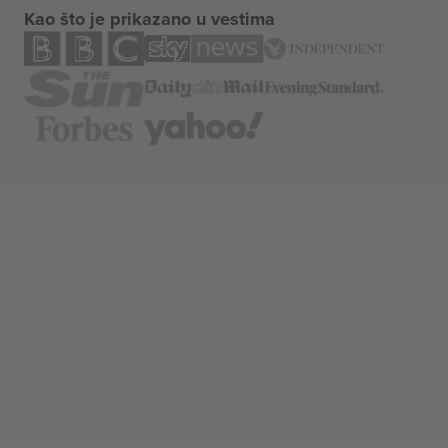
Kao što je prikazano u vestima