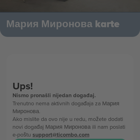
Мария Миронова karte
Ups!
Nismo pronašli nijedan događaj.
Trenutno nema aktivnih događaja za Мария
Миронова.
Ako mislite da ovo nije u redu, možete dodati
novi događaj Мария Миронова ili nam poslati
e-poštu
support@ticombo.com