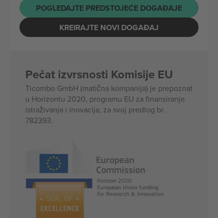
POGLEDAJTE PREDSTOJEĆE DOGAĐAJE
KREIRAJTE NOVI DOGAĐAJ
Pečat izvrsnosti Komisije EU
Ticombo GmbH (matična kompanija) je prepoznat
u Horizontu 2020, programu EU za finansiranje
istraživanja i inovacija, za svoj predlog br.
782393.