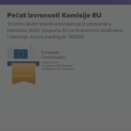
Pečat izvrsnosti Komisije EU
Ticombo GmbH (matična kompanija) je prepoznat u
Horizontu 2020, programu EU za finansiranje istraživanja
i inovacija, za svoj predlog br. 782393.