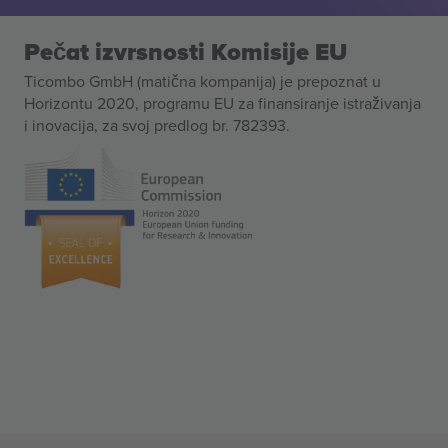
Pečat izvrsnosti Komisije EU
Ticombo GmbH (matična kompanija) je prepoznat u
Horizontu 2020, programu EU za finansiranje istraživanja
i inovacija, za svoj predlog br. 782393.