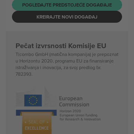
POGLEDAJTE PREDSTOJEĆE DOGAĐAJE
KREIRAJTE NOVI DOGAĐAJ
Pečat izvrsnosti Komisije EU
Ticombo GmbH (matična kompanija) je prepoznat
u Horizontu 2020, programu EU za finansiranje
istraživanja i inovacija, za svoj predlog br.
782393.