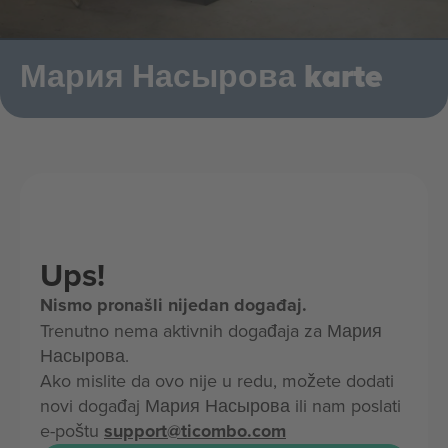
Мария Насырова karte
Ups!
Nismo pronašli nijedan događaj.
Trenutno nema aktivnih događaja za Мария
Насырова.
Ako mislite da ovo nije u redu, možete dodati
novi događaj Мария Насырова ili nam poslati
e-poštu
support@ticombo.com