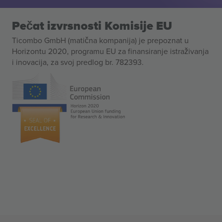
Pečat izvrsnosti Komisije EU
Ticombo GmbH (matična kompanija) je prepoznat u
Horizontu 2020, programu EU za finansiranje istraživanja
i inovacija, za svoj predlog br. 782393.