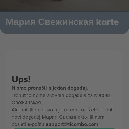
Мария Свежинская karte
Ups!
Nismo pronašli nijedan događaj.
Trenutno nema aktivnih događaja za Мария
Свежинская.
Ako mislite da ovo nije u redu, možete dodati
novi događaj Мария Свежинская ili nam
poslati e-poštu
support@ticombo.com