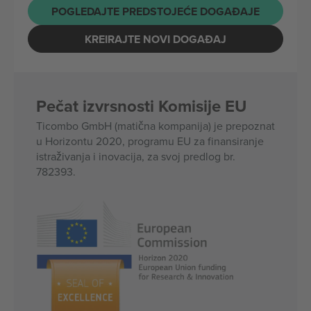
POGLEDAJTE PREDSTOJEĆE DOGAĐAJE
KREIRAJTE NOVI DOGAĐAJ
Pečat izvrsnosti Komisije EU
Ticombo GmbH (matična kompanija) je prepoznat
u Horizontu 2020, programu EU za finansiranje
istraživanja i inovacija, za svoj predlog br.
782393.