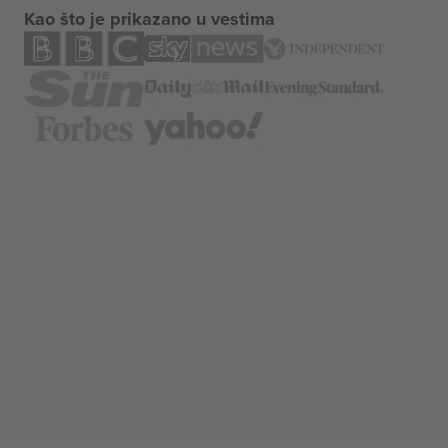
Kao što je prikazano u vestima