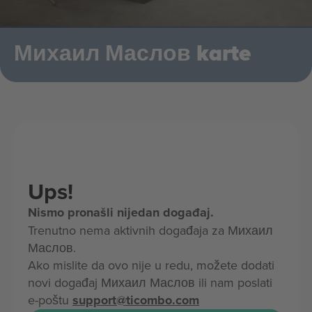
Михаил Маслов karte
Ups!
Nismo pronašli nijedan događaj.
Trenutno nema aktivnih događaja za Михаил
Маслов.
Ako mislite da ovo nije u redu, možete dodati
novi događaj Михаил Маслов ili nam poslati
e-poštu
support@ticombo.com