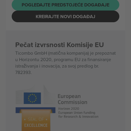
POGLEDAJTE PREDSTOJEĆE DOGAĐAJE
KREIRAJTE NOVI DOGAĐAJ
Pečat izvrsnosti Komisije EU
Ticombo GmbH (matična kompanija) je prepoznat
u Horizontu 2020, programu EU za finansiranje
istraživanja i inovacija, za svoj predlog br.
782393.