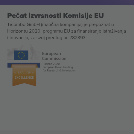
Pečat izvrsnosti Komisije EU
Ticombo GmbH (matična kompanija) je prepoznat u
Horizontu 2020, programu EU za finansiranje istraživanja
i inovacija, za svoj predlog br. 782393.