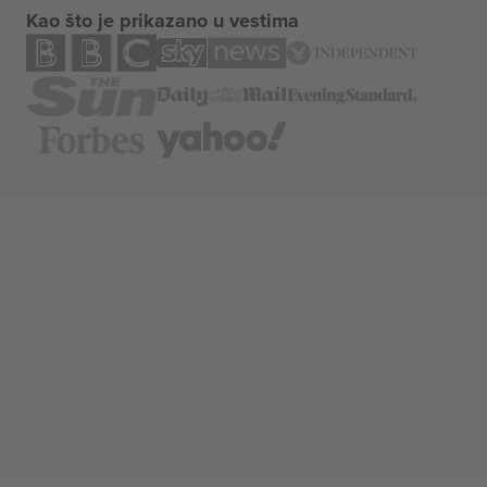
Kao što je prikazano u vestima