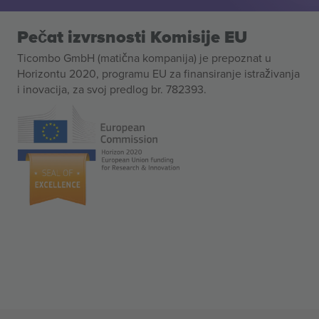
Pečat izvrsnosti Komisije EU
Ticombo GmbH (matična kompanija) je prepoznat u
Horizontu 2020, programu EU za finansiranje istraživanja
i inovacija, za svoj predlog br. 782393.