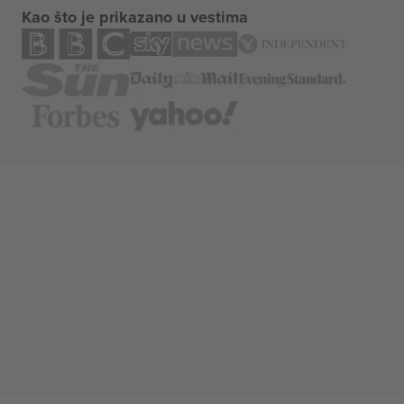
Kao što je prikazano u vestima