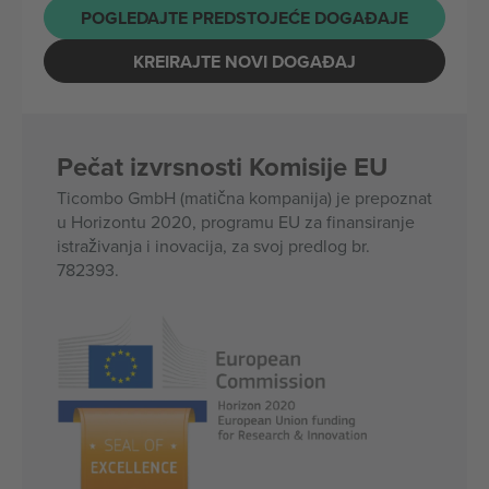
POGLEDAJTE PREDSTOJEĆE DOGAĐAJE
KREIRAJTE NOVI DOGAĐAJ
Pečat izvrsnosti Komisije EU
Ticombo GmbH (matična kompanija) je prepoznat
u Horizontu 2020, programu EU za finansiranje
istraživanja i inovacija, za svoj predlog br.
782393.