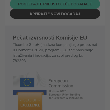
POGLEDAJTE PREDSTOJEĆE DOGAĐAJE
KREIRAJTE NOVI DOGAĐAJ
Pečat izvrsnosti Komisije EU
Ticombo GmbH (matična kompanija) je prepoznat
u Horizontu 2020, programu EU za finansiranje
istraživanja i inovacija, za svoj predlog br.
782393.