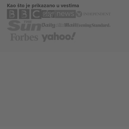
Kao što je prikazano u vestima