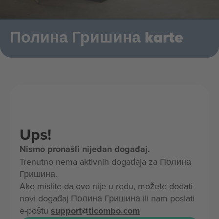
Полина Гришина karte
Ups!
Nismo pronašli nijedan događaj.
Trenutno nema aktivnih događaja za Полина
Гришина.
Ako mislite da ovo nije u redu, možete dodati
novi događaj Полина Гришина ili nam poslati
e-poštu
support@ticombo.com