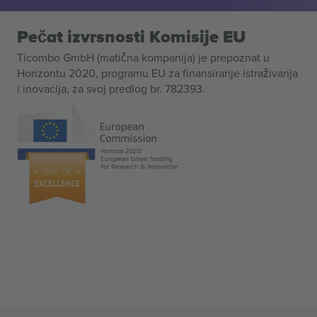
Pečat izvrsnosti Komisije EU
Ticombo GmbH (matična kompanija) je prepoznat u
Horizontu 2020, programu EU za finansiranje istraživanja
i inovacija, za svoj predlog br. 782393.