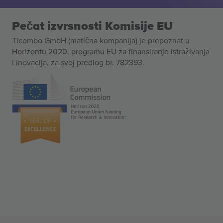
Pečat izvrsnosti Komisije EU
Ticombo GmbH (matična kompanija) je prepoznat u
Horizontu 2020, programu EU za finansiranje istraživanja
i inovacija, za svoj predlog br. 782393.