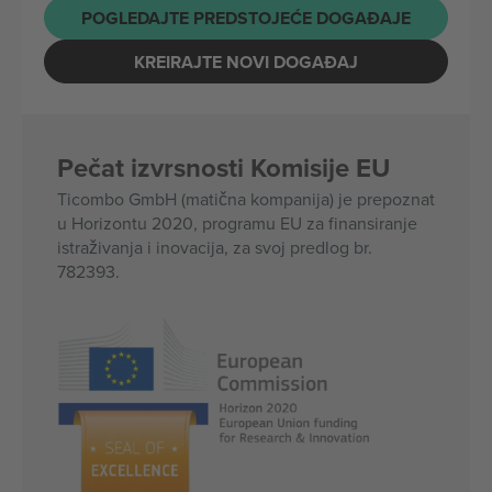
POGLEDAJTE PREDSTOJEĆE DOGAĐAJE
KREIRAJTE NOVI DOGAĐAJ
Pečat izvrsnosti Komisije EU
Ticombo GmbH (matična kompanija) je prepoznat
u Horizontu 2020, programu EU za finansiranje
istraživanja i inovacija, za svoj predlog br.
782393.