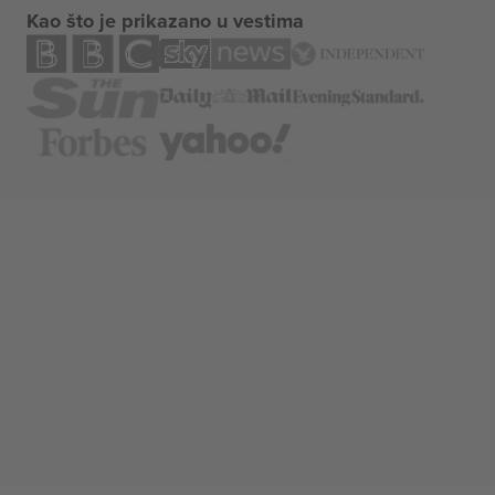
Kao što je prikazano u vestima