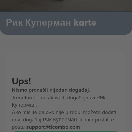
Рик Куперман karte
Ups!
Nismo pronašli nijedan događaj.
Trenutno nema aktivnih događaja za Рик
Куперман.
Ako mislite da ovo nije u redu, možete dodati
novi događaj Рик Куперман ili nam poslati e-
poštu
support@ticombo.com