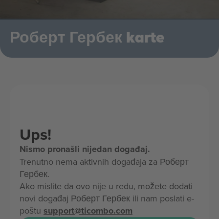
Роберт Гербек karte
Ups!
Nismo pronašli nijedan događaj.
Trenutno nema aktivnih događaja za Роберт
Гербек.
Ako mislite da ovo nije u redu, možete dodati
novi događaj Роберт Гербек ili nam poslati e-
poštu
support@ticombo.com