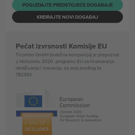
POGLEDAJTE PREDSTOJEĆE DOGAĐAJE
KREIRAJTE NOVI DOGAĐAJ
Pečat izvrsnosti Komisije EU
Ticombo GmbH (matična kompanija) je prepoznat
u Horizontu 2020, programu EU za finansiranje
istraživanja i inovacija, za svoj predlog br.
782393.