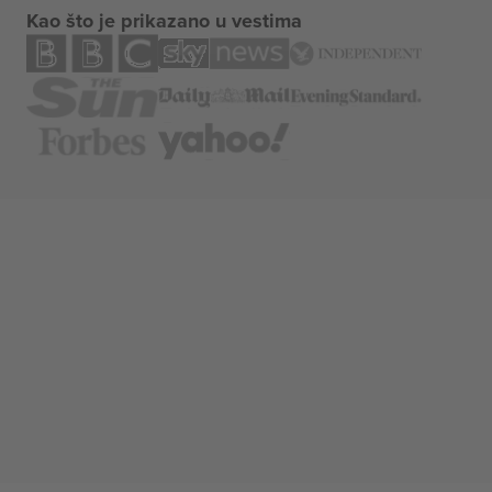
Kao što je prikazano u vestima