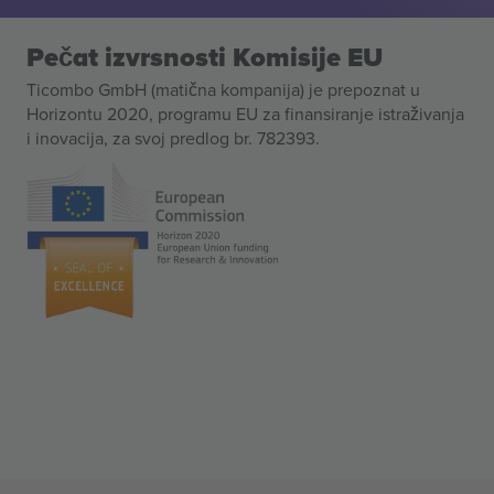
Pečat izvrsnosti Komisije EU
Ticombo GmbH (matična kompanija) je prepoznat u
Horizontu 2020, programu EU za finansiranje istraživanja
i inovacija, za svoj predlog br. 782393.