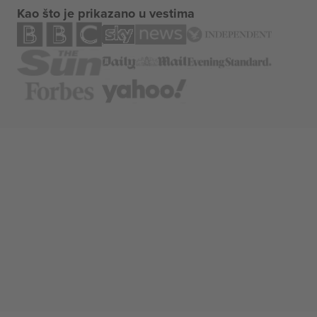
Kao što je prikazano u vestima