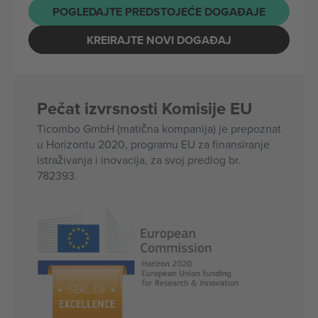
POGLEDAJTE PREDSTOJEĆE DOGAĐAJE
KREIRAJTE NOVI DOGAĐAJ
Pečat izvrsnosti Komisije EU
Ticombo GmbH (matična kompanija) je prepoznat
u Horizontu 2020, programu EU za finansiranje
istraživanja i inovacija, za svoj predlog br.
782393.