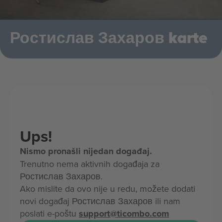
Ростислав Захаров karte
Ups!
Nismo pronašli nijedan događaj.
Trenutno nema aktivnih događaja za
Ростислав Захаров.
Ako mislite da ovo nije u redu, možete dodati
novi događaj Ростислав Захаров ili nam
poslati e-poštu
support@ticombo.com