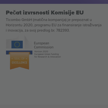
Pečat izvrsnosti Komisije EU
Ticombo GmbH (matična kompanija) je prepoznat u
Horizontu 2020, programu EU za finansiranje istraživanja
i inovacija, za svoj predlog br. 782393.