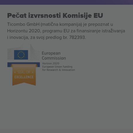
Pečat izvrsnosti Komisije EU
Ticombo GmbH (matična kompanija) je prepoznat u
Horizontu 2020, programu EU za finansiranje istraživanja
i inovacija, za svoj predlog br. 782393.