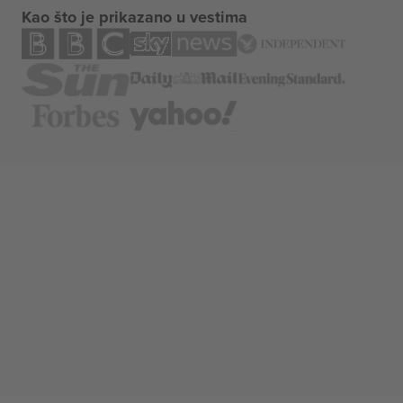
Kao što je prikazano u vestima