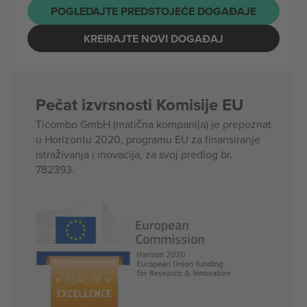
POGLEDAJTE PREDSTOJEĆE DOGAĐAJE
KREIRAJTE NOVI DOGAĐAJ
Pečat izvrsnosti Komisije EU
Ticombo GmbH (matična kompanija) je prepoznat
u Horizontu 2020, programu EU za finansiranje
istraživanja i inovacija, za svoj predlog br.
782393.