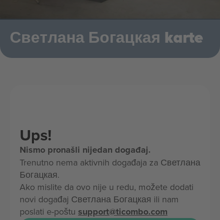
Светлана Богацкая karte
Ups!
Nismo pronašli nijedan događaj.
Trenutno nema aktivnih događaja za Светлана
Богацкая.
Ako mislite da ovo nije u redu, možete dodati
novi događaj Светлана Богацкая ili nam
poslati e-poštu
support@ticombo.com