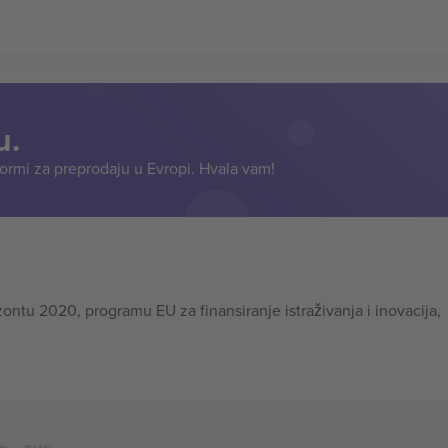
u.
formi za preprodaju u Evropi. Hvala vam!
tu 2020, programu EU za finansiranje istraživanja i inovacija,