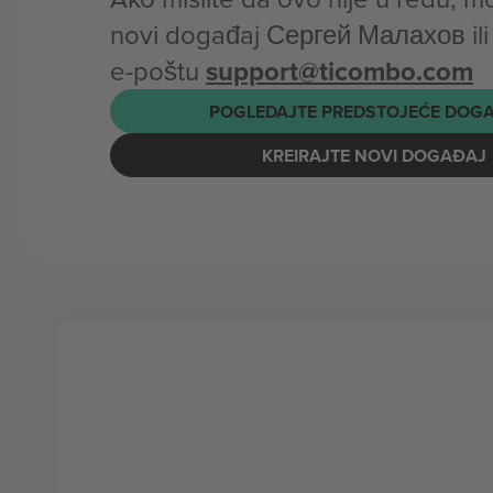
novi događaj Сергей Малахов ili
e-poštu
support@ticombo.com
POGLEDAJTE PREDSTOJEĆE DOG
KREIRAJTE NOVI DOGAĐAJ