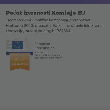
Pečat izvrsnosti Komisije EU
Ticombo GmbH (matična kompanija) je prepoznat u
Horizontu 2020, programu EU za finansiranje istraživanja
i inovacija, za svoj predlog br. 782393.