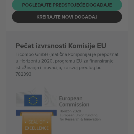
POGLEDAJTE PREDSTOJEĆE DOGAĐAJE
KREIRAJTE NOVI DOGAĐAJ
Pečat izvrsnosti Komisije EU
Ticombo GmbH (matična kompanija) je prepoznat
u Horizontu 2020, programu EU za finansiranje
istraživanja i inovacija, za svoj predlog br.
782393.