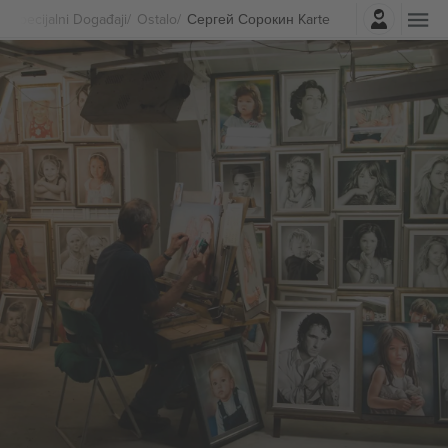
Najavite se
Specijalni Događaji
Ostalo
Сергей Сорокин Karte