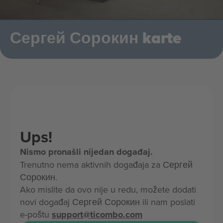
Сергей Сорокин karte
Ups!
Nismo pronašli nijedan događaj.
Trenutno nema aktivnih događaja za Сергей
Сорокин.
Ako mislite da ovo nije u redu, možete dodati
novi događaj Сергей Сорокин ili nam poslati
e-poštu
support@ticombo.com