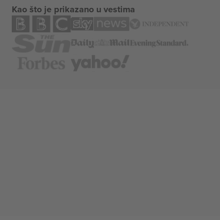
Kao što je prikazano u vestima