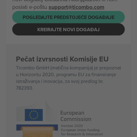
poslati e-poštu
support@ticombo.com
POGLEDAJTE PREDSTOJEĆE DOGAĐAJE
KREIRAJTE NOVI DOGAĐAJ
Pečat izvrsnosti Komisije EU
Ticombo GmbH (matična kompanija) je prepoznat
u Horizontu 2020, programu EU za finansiranje
istraživanja i inovacija, za svoj predlog br.
782393.