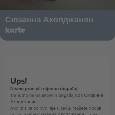
Сюзанна Акопджанян
karte
Ups!
Nismo pronašli nijedan događaj.
Trenutno nema aktivnih događaja za Сюзанна
Акопджанян.
Ako mislite da ovo nije u redu, možete dodati
novi događaj Сюзанна Акопджанян ili nam