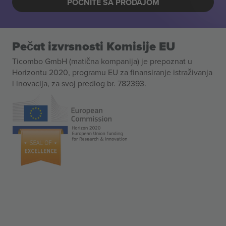
POČNITE SA PRODAJOM
Pečat izvrsnosti Komisije EU
Ticombo GmbH (matična kompanija) je prepoznat u
Horizontu 2020, programu EU za finansiranje istraživanja
i inovacija, za svoj predlog br. 782393.