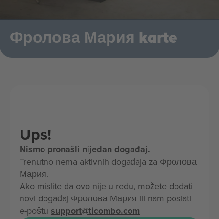
Фролова Мария karte
Ups!
Nismo pronašli nijedan događaj.
Trenutno nema aktivnih događaja za Фролова
Мария.
Ako mislite da ovo nije u redu, možete dodati
novi događaj Фролова Мария ili nam poslati
e-poštu
support@ticombo.com