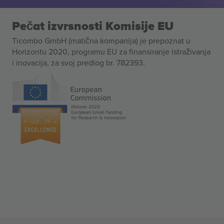
Pečat izvrsnosti Komisije EU
Ticombo GmbH (matična kompanija) je prepoznat u
Horizontu 2020, programu EU za finansiranje istraživanja
i inovacija, za svoj predlog br. 782393.