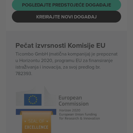
POGLEDAJTE PREDSTOJEĆE DOGAĐAJE
KREIRAJTE NOVI DOGAĐAJ
Pečat izvrsnosti Komisije EU
Ticombo GmbH (matična kompanija) je prepoznat
u Horizontu 2020, programu EU za finansiranje
istraživanja i inovacija, za svoj predlog br.
782393.