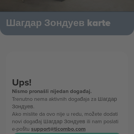
Шагдар Зондуев karte
Ups!
Nismo pronašli nijedan događaj.
Trenutno nema aktivnih događaja za Шагдар
Зондуев.
Ako mislite da ovo nije u redu, možete dodati
novi događaj Шагдар Зондуев ili nam poslati
e-poštu
support@ticombo.com