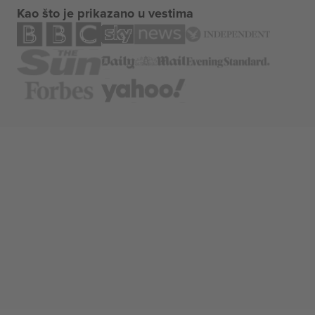
Kao što je prikazano u vestima