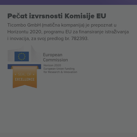
Pečat izvrsnosti Komisije EU
Ticombo GmbH (matična kompanija) je prepoznat u
Horizontu 2020, programu EU za finansiranje istraživanja
i inovacija, za svoj predlog br. 782393.