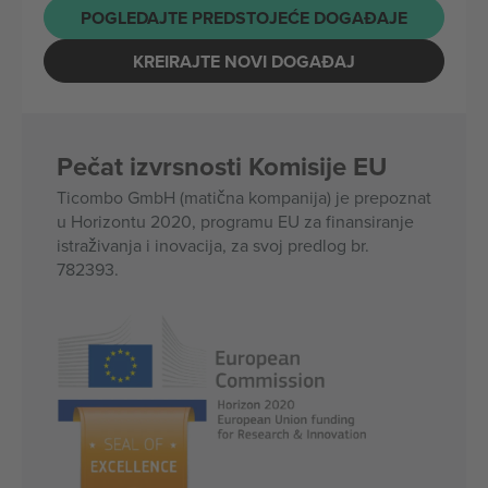
POGLEDAJTE PREDSTOJEĆE DOGAĐAJE
KREIRAJTE NOVI DOGAĐAJ
Pečat izvrsnosti Komisije EU
Ticombo GmbH (matična kompanija) je prepoznat
u Horizontu 2020, programu EU za finansiranje
istraživanja i inovacija, za svoj predlog br.
782393.