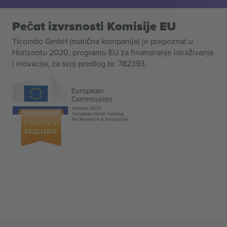
Pečat izvrsnosti Komisije EU
Ticombo GmbH (matična kompanija) je prepoznat u
Horizontu 2020, programu EU za finansiranje istraživanja
i inovacija, za svoj predlog br. 782393.