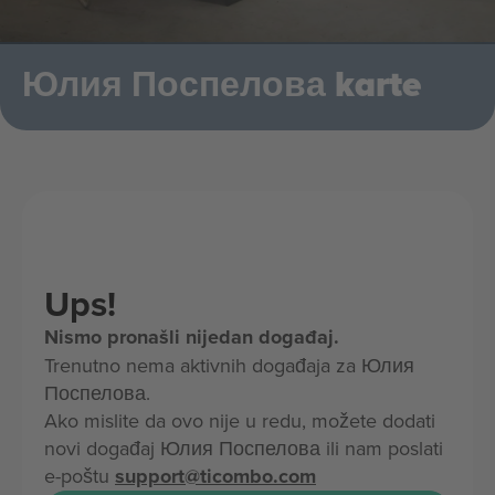
Юлия Поспелова karte
Ups!
Nismo pronašli nijedan događaj.
Trenutno nema aktivnih događaja za Юлия
Поспелова.
Ako mislite da ovo nije u redu, možete dodati
novi događaj Юлия Поспелова ili nam poslati
e-poštu
support@ticombo.com