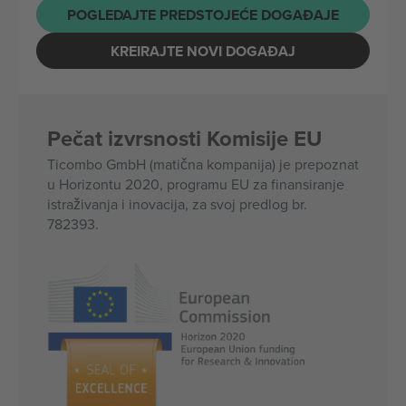
POGLEDAJTE PREDSTOJEĆE DOGAĐAJE
KREIRAJTE NOVI DOGAĐAJ
Pečat izvrsnosti Komisije EU
Ticombo GmbH (matična kompanija) je prepoznat
u Horizontu 2020, programu EU za finansiranje
istraživanja i inovacija, za svoj predlog br.
782393.