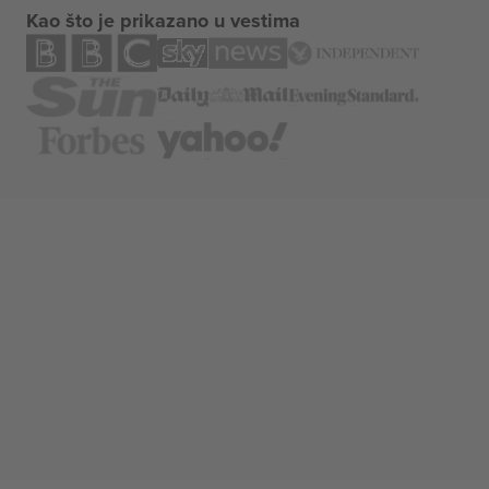
Kao što je prikazano u vestima