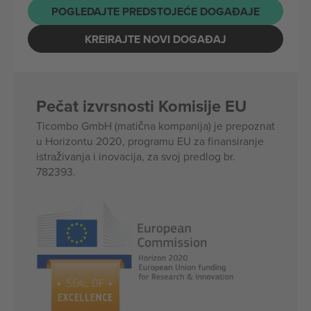
POGLEDAJTE PREDSTOJEĆE DOGAĐAJE
KREIRAJTE NOVI DOGAĐAJ
Pečat izvrsnosti Komisije EU
Ticombo GmbH (matična kompanija) je prepoznat
u Horizontu 2020, programu EU za finansiranje
istraživanja i inovacija, za svoj predlog br.
782393.