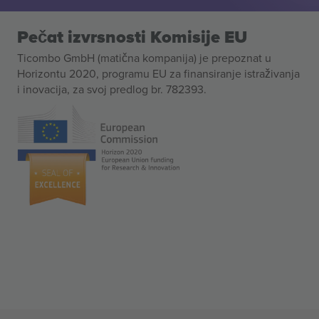
Pečat izvrsnosti Komisije EU
Ticombo GmbH (matična kompanija) je prepoznat u
Horizontu 2020, programu EU za finansiranje istraživanja
i inovacija, za svoj predlog br. 782393.