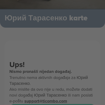
Юрий Тарасенко karte
Ups!
Nismo pronašli nijedan događaj.
Trenutno nema aktivnih događaja za Юрий
Тарасенко.
Ako mislite da ovo nije u redu, možete dodati
novi događaj Юрий Тарасенко ili nam poslati
e-poštu
support@ticombo.com