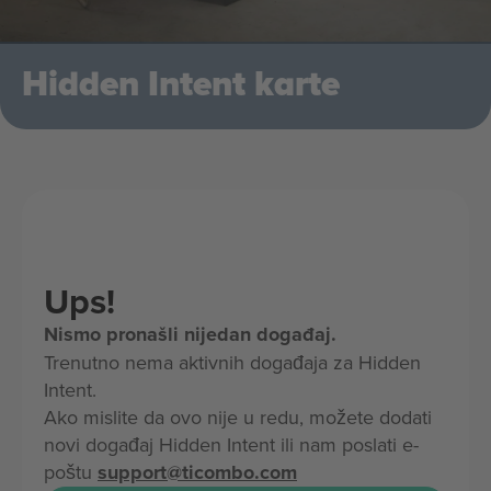
Hidden Intent karte
Ups!
Nismo pronašli nijedan događaj.
Trenutno nema aktivnih događaja za Hidden
Intent.
Ako mislite da ovo nije u redu, možete dodati
novi događaj Hidden Intent ili nam poslati e-
poštu
support@ticombo.com