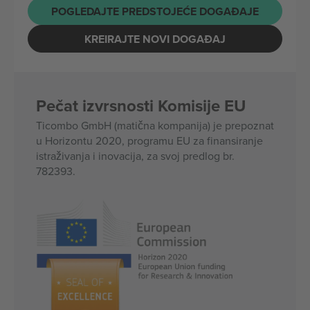
POGLEDAJTE PREDSTOJEĆE DOGAĐAJE
KREIRAJTE NOVI DOGAĐAJ
Pečat izvrsnosti Komisije EU
Ticombo GmbH (matična kompanija) je prepoznat
u Horizontu 2020, programu EU za finansiranje
istraživanja i inovacija, za svoj predlog br.
782393.