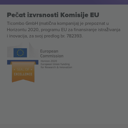
Pečat izvrsnosti Komisije EU
Ticombo GmbH (matična kompanija) je prepoznat u
Horizontu 2020, programu EU za finansiranje istraživanja
i inovacija, za svoj predlog br. 782393.