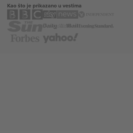
Kao što je prikazano u vestima