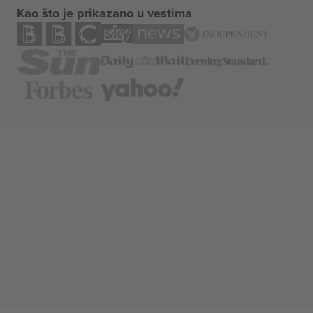
Kao što je prikazano u vestima