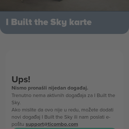
I Built the Sky karte
Ups!
Nismo pronašli nijedan događaj.
Trenutno nema aktivnih događaja za I Built the
Sky.
Ako mislite da ovo nije u redu, možete dodati
novi događaj I Built the Sky ili nam poslati e-
poštu
support@ticombo.com