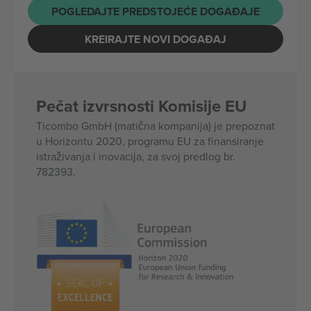
POGLEDAJTE PREDSTOJEĆE DOGAĐAJE
KREIRAJTE NOVI DOGAĐAJ
Pečat izvrsnosti Komisije EU
Ticombo GmbH (matična kompanija) je prepoznat
u Horizontu 2020, programu EU za finansiranje
istraživanja i inovacija, za svoj predlog br.
782393.