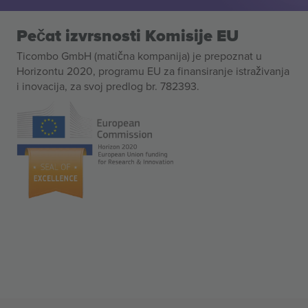
Pečat izvrsnosti Komisije EU
Ticombo GmbH (matična kompanija) je prepoznat u
Horizontu 2020, programu EU za finansiranje istraživanja
i inovacija, za svoj predlog br. 782393.