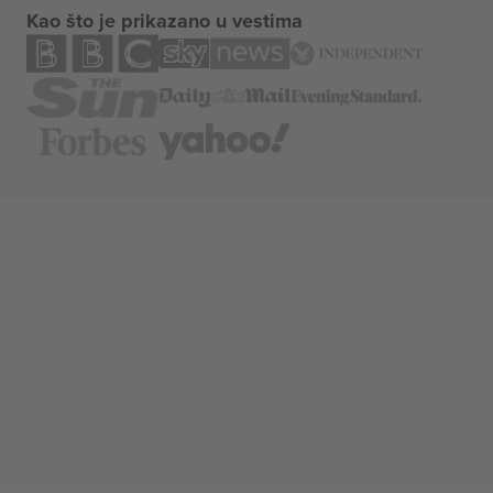
Kao što je prikazano u vestima