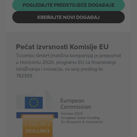
POGLEDAJTE PREDSTOJEĆE DOGAĐAJE
KREIRAJTE NOVI DOGAĐAJ
Pečat izvrsnosti Komisije EU
Ticombo GmbH (matična kompanija) je prepoznat
u Horizontu 2020, programu EU za finansiranje
istraživanja i inovacija, za svoj predlog br.
782393.