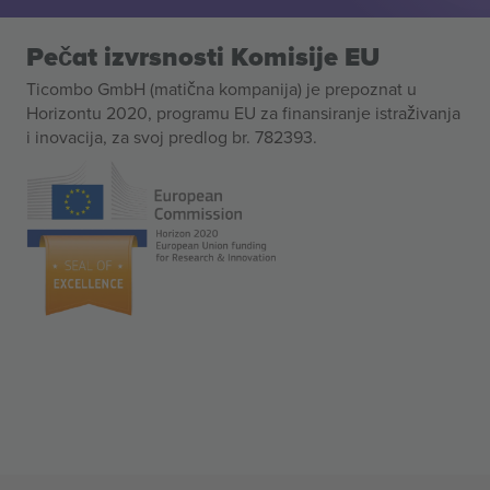
Pečat izvrsnosti Komisije EU
Ticombo GmbH (matična kompanija) je prepoznat u
Horizontu 2020, programu EU za finansiranje istraživanja
i inovacija, za svoj predlog br. 782393.