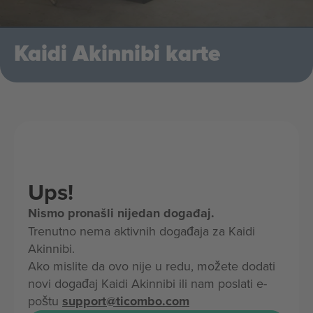
Kaidi Akinnibi karte
Ups!
Nismo pronašli nijedan događaj.
Trenutno nema aktivnih događaja za Kaidi
Akinnibi.
Ako mislite da ovo nije u redu, možete dodati
novi događaj Kaidi Akinnibi ili nam poslati e-
poštu
support@ticombo.com