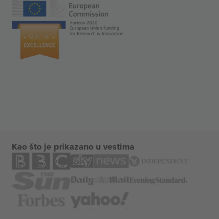
Kao što je prikazano u vestima