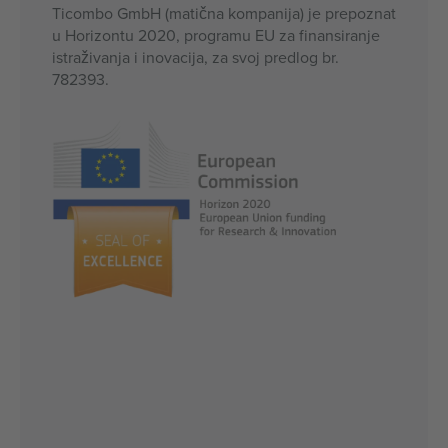
Ticombo GmbH (matična kompanija) je prepoznat
u Horizontu 2020, programu EU za finansiranje
istraživanja i inovacija, za svoj predlog br.
782393.