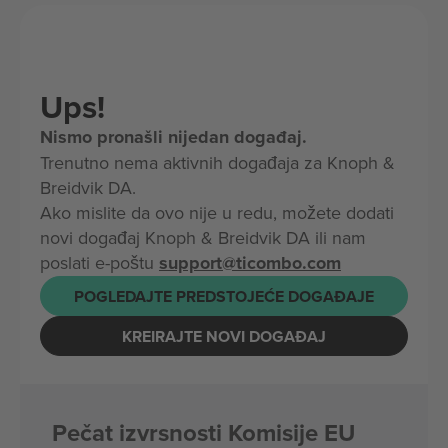
Ups!
Nismo pronašli nijedan događaj.
Trenutno nema aktivnih događaja za Knoph &
Breidvik DA.
Ako mislite da ovo nije u redu, možete dodati
novi događaj Knoph & Breidvik DA ili nam
poslati e-poštu
support@ticombo.com
POGLEDAJTE PREDSTOJEĆE DOGAĐAJE
KREIRAJTE NOVI DOGAĐAJ
Pečat izvrsnosti Komisije EU