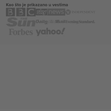
Kao što je prikazano u vestima