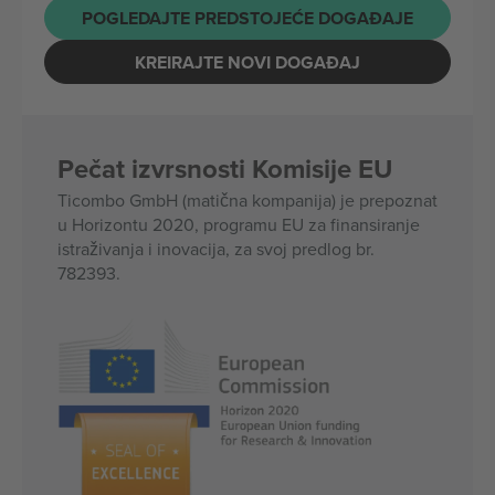
POGLEDAJTE PREDSTOJEĆE DOGAĐAJE
KREIRAJTE NOVI DOGAĐAJ
Pečat izvrsnosti Komisije EU
Ticombo GmbH (matična kompanija) je prepoznat
u Horizontu 2020, programu EU za finansiranje
istraživanja i inovacija, za svoj predlog br.
782393.