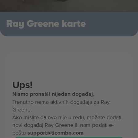
Ray Greene karte
Ups!
Nismo pronašli nijedan događaj.
Trenutno nema aktivnih događaja za Ray
Greene.
Ako mislite da ovo nije u redu, možete dodati
novi događaj Ray Greene ili nam poslati e-
poštu
support@ticombo.com