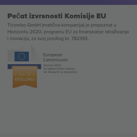
Pečat izvrsnosti Komisije EU
Ticombo GmbH (matična kompanija) je prepoznat u
Horizontu 2020, programu EU za finansiranje istraživanja
i inovacija, za svoj predlog br. 782393.