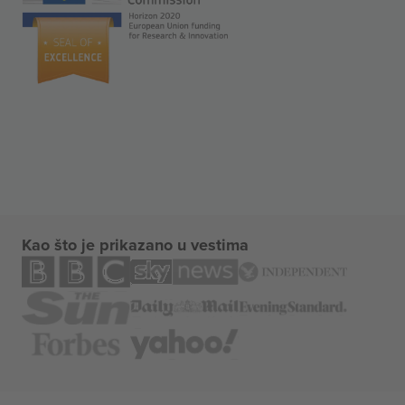
Kao što je prikazano u vestima