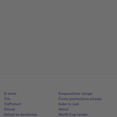
O tome
Korporativne usluge
Tim
Često postavljana pitanja
TixProtect
Kako to radi
Otisak
Hoteli
Uslovi za korištenje
World Cup centar