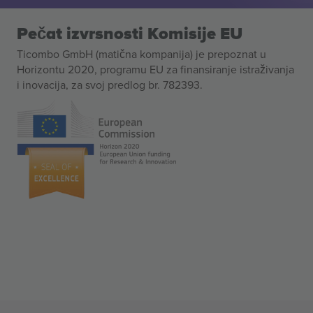
Pečat izvrsnosti Komisije EU
Ticombo GmbH (matična kompanija) je prepoznat u
Horizontu 2020, programu EU za finansiranje istraživanja
i inovacija, za svoj predlog br. 782393.