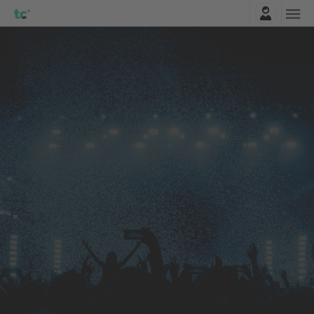
Najavite se