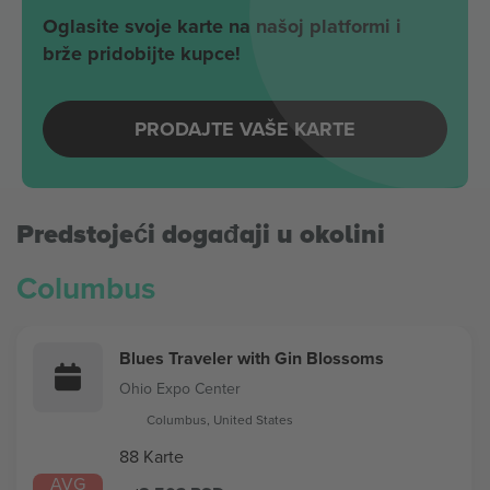
Oglasite svoje karte na našoj platformi i
brže pridobijte kupce!
PRODAJTE VAŠE KARTE
Predstojeći događaji u okolini
Columbus
Blues Traveler with Gin Blossoms
Ohio Expo Center
Columbus, United States
88 Karte
AVG