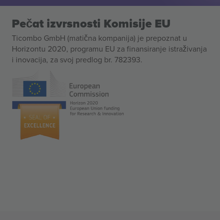
Pečat izvrsnosti Komisije EU
Ticombo GmbH (matična kompanija) je prepoznat u
Horizontu 2020, programu EU za finansiranje istraživanja
i inovacija, za svoj predlog br. 782393.