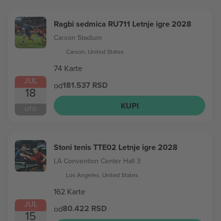
Ragbi sedmica RU711 Letnje igre 2028
Carson Stadium
Carson, United States
74 Karte
JUL
181.537 RSD
od
18
KUPI
UTO
Stoni tenis TTE02 Letnje igre 2028
LA Convention Center Hall 3
Los Angeles, United States
162 Karte
JUL
80.422 RSD
od
15