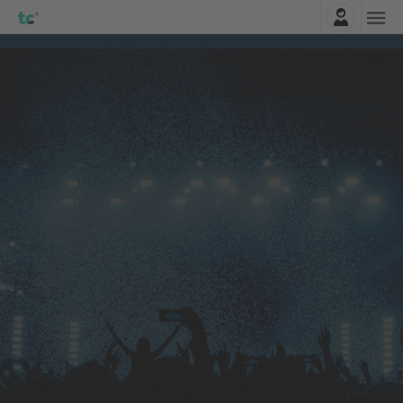
Najavite se