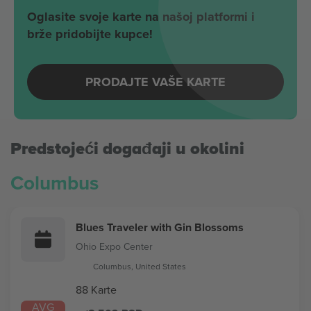
Oglasite svoje karte na našoj platformi i
brže pridobijte kupce!
PRODAJTE VAŠE KARTE
Predstojeći događaji u okolini
Columbus
Blues Traveler with Gin Blossoms
Ohio Expo Center
Columbus, United States
88 Karte
AVG