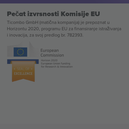
Pečat izvrsnosti Komisije EU
Ticombo GmbH (matična kompanija) je prepoznat u
Horizontu 2020, programu EU za finansiranje istraživanja
i inovacija, za svoj predlog br. 782393.