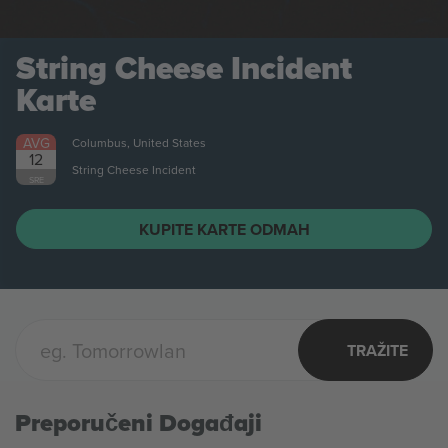
TRAŽITE
Preporučeni Događaji