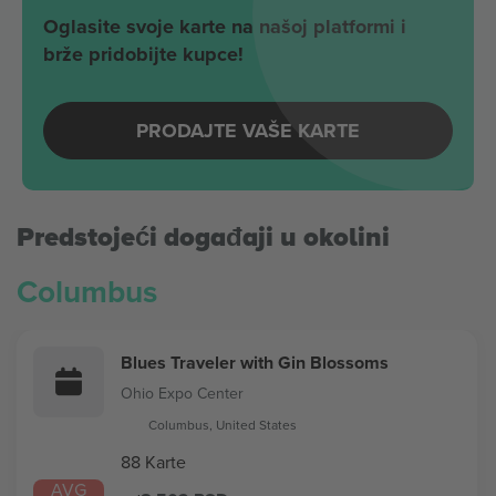
Oglasite svoje karte na našoj platformi i
brže pridobijte kupce!
PRODAJTE VAŠE KARTE
Predstojeći događaji u okolini
Columbus
Blues Traveler with Gin Blossoms
Ohio Expo Center
Columbus, United States
88 Karte
AVG