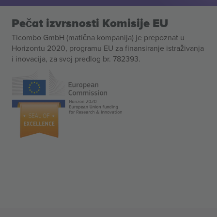
Pečat izvrsnosti Komisije EU
Ticombo GmbH (matična kompanija) je prepoznat u
Horizontu 2020, programu EU za finansiranje istraživanja
i inovacija, za svoj predlog br. 782393.