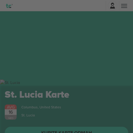
Najavite se